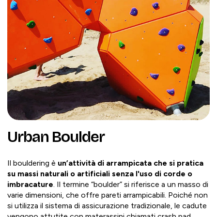
Urban Boulder
Il bouldering è
un’attività di arrampicata che si pratica
su massi naturali o artificiali senza l'uso di corde o
imbracature
. Il termine “boulder” si riferisce a un masso di
varie dimensioni, che offre pareti arrampicabili. Poiché non
si utilizza il sistema di assicurazione tradizionale, le cadute
vengono attutite con materassini chiamati crash pad,