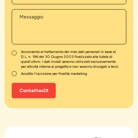
Acconsento al trattamento dei miei dati personali in base al
D.L. n. 196 del 30 Giugno 2003 finalizzato alla tutela di
quest'ultimi. I dati inviati saranno utilizzati esclusivamente
per attività interne al progetto e non saranno divulgati a terzi.
Accetto l'iscrizione per finalità marketing
Contattaci