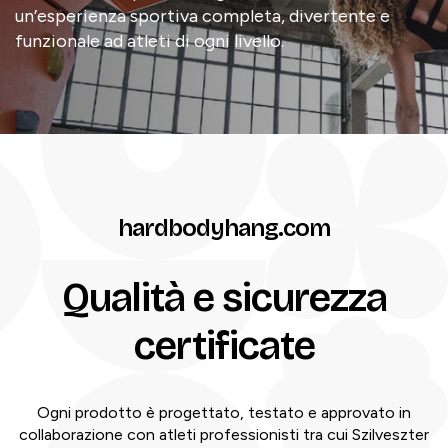
un’esperienza sportiva completa, divertente e
funzionale ad atleti di ogni livello.
hardbodyhang.com
Qualità e sicurezza
certificate
Ogni prodotto è progettato, testato e approvato in
collaborazione con atleti professionisti tra cui Szilveszter