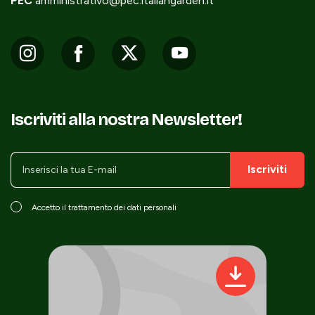
PEC
amministrativo@pec.italiangarden.it
Iscriviti alla nostra Newsletter!
Iscriviti
Accetto il trattamento dei dati personali