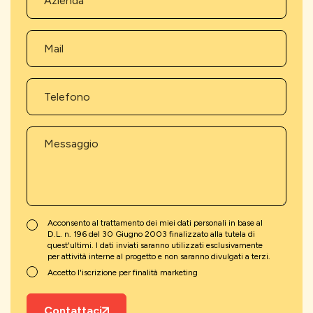
Acconsento al trattamento dei miei dati personali in base al
D.L. n. 196 del 30 Giugno 2003 finalizzato alla tutela di
quest'ultimi. I dati inviati saranno utilizzati esclusivamente
per attività interne al progetto e non saranno divulgati a terzi.
Accetto l'iscrizione per finalità marketing
Contattaci