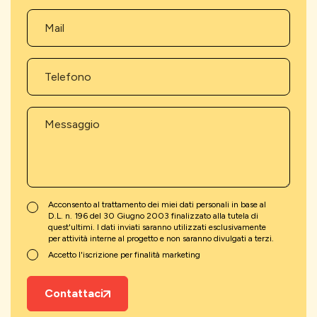
Acconsento al trattamento dei miei dati personali in base al
D.L. n. 196 del 30 Giugno 2003 finalizzato alla tutela di
quest'ultimi. I dati inviati saranno utilizzati esclusivamente
per attività interne al progetto e non saranno divulgati a terzi.
Accetto l'iscrizione per finalità marketing
Contattaci