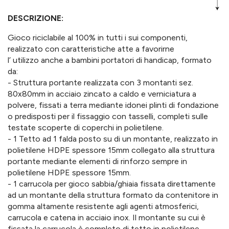
DESCRIZIONE:
Gioco riciclabile al 100% in tutti i sui componenti,
realizzato con caratteristiche atte a favorirne
l’ utilizzo anche a bambini portatori di handicap, formato
da:
- Struttura portante realizzata con 3 montanti sez.
80x80mm in acciaio zincato a caldo e verniciatura a
polvere, fissati a terra mediante idonei plinti di fondazione
o predisposti per il fissaggio con tasselli, completi sulle
testate scoperte di coperchi in polietilene.
- 1 Tetto ad 1 falda posto su di un montante, realizzato in
polietilene HDPE spessore 15mm collegato alla struttura
portante mediante elementi di rinforzo sempre in
polietilene HDPE spessore 15mm.
- 1 carrucola per gioco sabbia/ghiaia fissata direttamente
ad un montante della struttura formato da contenitore in
gomma altamente resistente agli agenti atmosferici,
carrucola e catena in acciaio inox. Il montante su cui è
fissata la carrucola è completo di tetto in polietilene