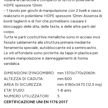
HDPE spessore 12mm
- 1 tavolo per giochi di manipolazione con 2 livelli e vasca
realizzato in polietilene HDPE spessore 12mm Assenza di
bordi taglienti e di fori che potrebbero causare il
bloccaggio delle dita, della testa, e delle altre parti del
corpo.
Tutte le parti costruttive metalliche sono in acciaio inox
fissate saldamente alla struttura primaria mediante
ferramenta speciale, autobloccante ed a semincastro.
Le viti affondate sono protette da tappi in plastica per
evitare manipolazione e danneggiamenti di forma
vandalica.
DIMENSIONI D'INGOMBRO:
mm 1370x770x2060h
ALTEZZA DI CADUTA:
mm 600
AREA DI SICUREZZA:
mm 4180x3470 (12,5 mq)
ETA' D'USO:
1-8 anni
NUMERO UTILIZZATORI:
5
CERTIFICAZIONE UNI EN 1176:2017