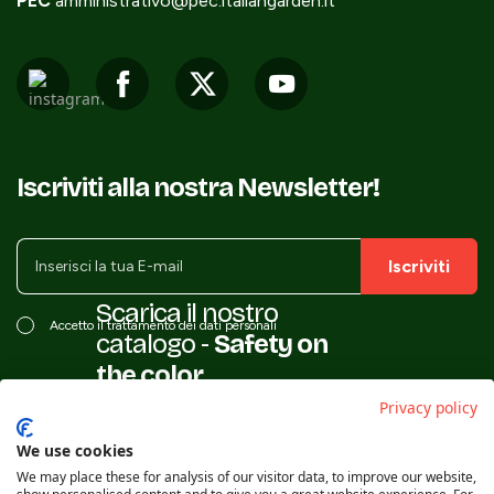
PEC
amministrativo@pec.italiangarden.it
Iscriviti alla nostra Newsletter!
Iscriviti
Scarica il nostro
Accetto il trattamento dei dati personali
catalogo -
Safety on
the color
Privacy policy
We use cookies
We may place these for analysis of our visitor data, to improve our website,