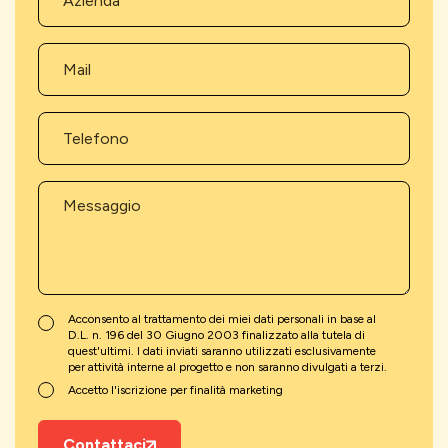
Acconsento al trattamento dei miei dati personali in base al
D.L. n. 196 del 30 Giugno 2003 finalizzato alla tutela di
quest'ultimi. I dati inviati saranno utilizzati esclusivamente
per attività interne al progetto e non saranno divulgati a terzi.
Accetto l'iscrizione per finalità marketing
Contattaci