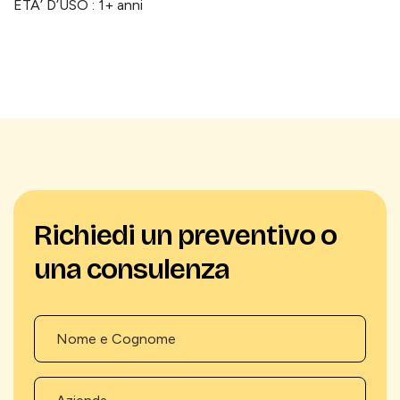
ETA’ D’USO : 1+ anni
Richiedi un preventivo o
una consulenza