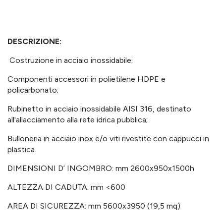
DESCRIZIONE:
Costruzione in acciaio inossidabile;
Componenti accessori in polietilene HDPE e
policarbonato;
Rubinetto in acciaio inossidabile AISI 316, destinato
all'allacciamento alla rete idrica pubblica;
Bulloneria in acciaio inox e/o viti rivestite con cappucci in
plastica.
DIMENSIONI D’ INGOMBRO: mm 2600x950x1500h
ALTEZZA DI CADUTA: mm <600
AREA DI SICUREZZA: mm 5600x3950 (19,5 mq)