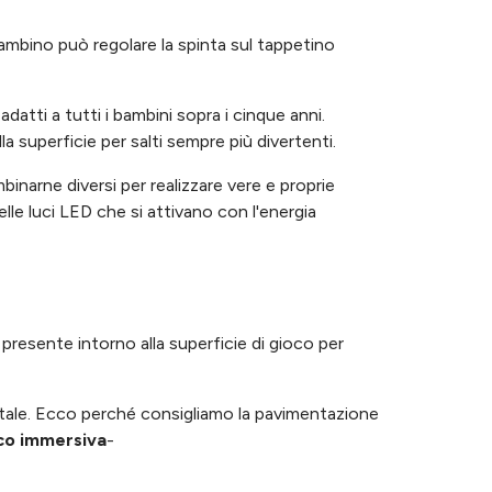
 bambino può regolare la spinta sul tappetino
datti a tutti i bambini sopra i cinque anni.
la superficie per salti sempre più divertenti.
mbinarne diversi per realizzare vere e proprie
elle luci LED che si attivano con l'energia
esente intorno alla superficie di gioco per
ale. Ecco perché consigliamo la pavimentazione
oco immersiva
-