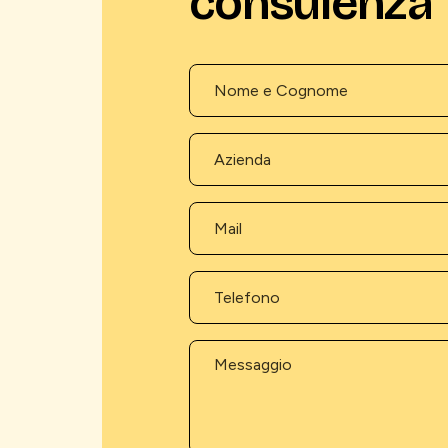
consulenza