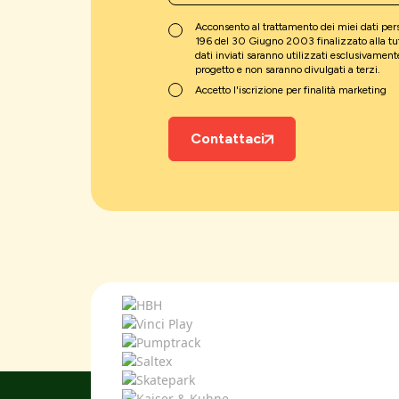
Acconsento al trattamento dei miei dati perso
196 del 30 Giugno 2003 finalizzato alla tute
dati inviati saranno utilizzati esclusivamente
progetto e non saranno divulgati a terzi.
Accetto l'iscrizione per finalità marketing
Contattaci