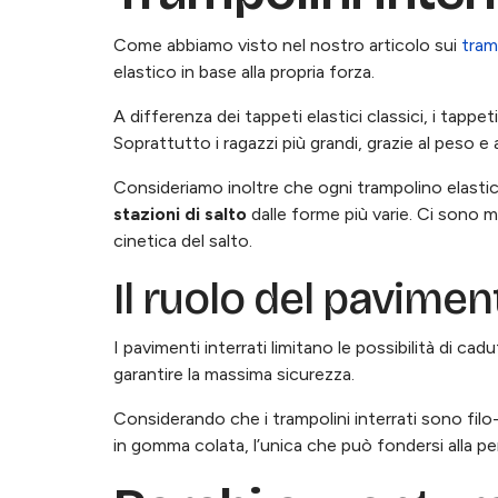
Come abbiamo visto nel nostro articolo sui
tram
elastico in base alla propria forza.
A differenza dei tappeti elastici classici, i tappeti
Soprattutto i ragazzi più grandi, grazie al peso e 
Consideriamo inoltre che ogni trampolino elasti
stazioni di salto
dalle forme più varie. Ci sono mo
cinetica del salto.
Il ruolo del pavime
I pavimenti interrati limitano le possibilità di cad
garantire la massima sicurezza.
Considerando che i trampolini interrati sono filo
in gomma colata, l’unica che può fondersi alla pe