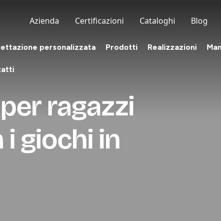
Azienda
Certificazioni
Cataloghi
Blog
ettazione personalizzata
Prodotti
Realizzazioni
Man
atti
per ragazzi
i giochi in