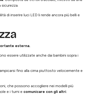
a sicurezza.
lità di inserire luci LED li rende ancora più belli e
ezza
portante esterna.
ono essere utilizzate anche dai bambini sopra i
rampicarsi fino alla cima piuttosto velocemente e
ioni, che possono accogliere nei modelli più
ole e i turni e
comunicare con gli altri
.