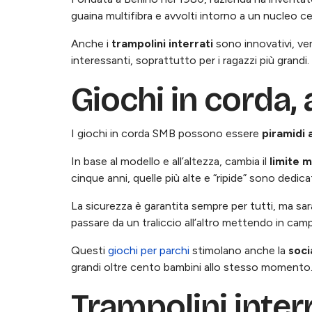
guaina multifibra e avvolti intorno a un nucleo ce
Anche i
trampolini interrati
sono innovativi, versa
interessanti, soprattutto per i ragazzi più grandi.
Giochi in corda,
I giochi in corda SMB possono essere
piramidi 
In base al modello e all’altezza, cambia il
limite m
cinque anni, quelle più alte e “ripide” sono dedica
La sicurezza è garantita sempre per tutti, ma s
passare da un traliccio all’altro mettendo in camp
Questi
giochi per parchi
stimolano anche la
soci
grandi oltre cento bambini allo stesso momento. C
Trampolini interr