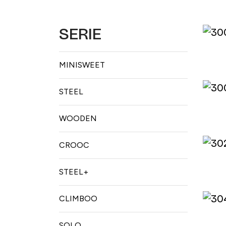
SERIE
MINISWEET
STEEL
WOODEN
CROOC
STEEL+
CLIMBOO
SOLO