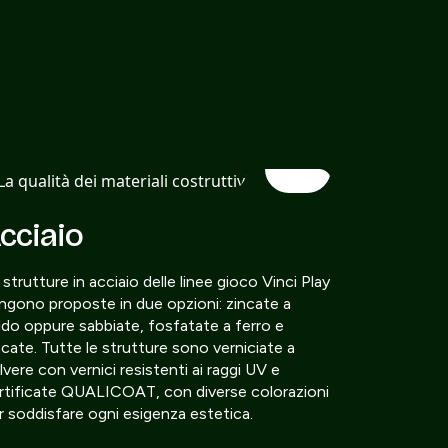
cciaio
 strutture in acciaio delle linee gioco Vinci Play
ngono proposte in due opzioni: zincate a
ldo oppure sabbiate, fosfatate a ferro e
ncate. Tutte le strutture sono verniciate a
lvere con vernici resistenti ai raggi UV e
rtificate QUALICOAT, con diverse colorazioni
r soddisfare ogni esigenza estetica.