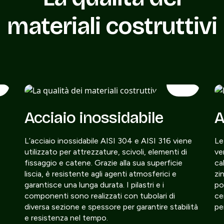
materiali costruttivi
Acciaio inossidabile
A
L’acciaio inossidabile AISI 304 e AISI 316 viene
Le
utilizzato per attrezzature, scivoli, elementi di
ve
fissaggio e catene. Grazie alla sua superficie
ca
liscia, è resistente agli agenti atmosferici e
zi
garantisce una lunga durata. I pilastri e i
po
componenti sono realizzati con tubolari di
ce
diversa sezione e spessore per garantire stabilità
pe
e resistenza nel tempo.