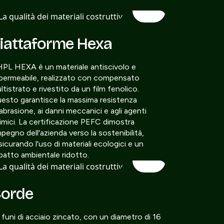
iattaforme Hexa
HPL HEXA è un materiale antiscivolo e
permeabile, realizzato con compensato
ltistrato e rivestito da un film fenolico.
esto garantisce la massima resistenza
l'abrasione, ai danni meccanici e agli agenti
imici. La certificazione PEFC dimostra
impegno dell'azienda verso la sostenibilità,
sicurando l'uso di materiali ecologici e un
patto ambientale ridotto.
orde
 funi di acciaio zincato, con un diametro di 16