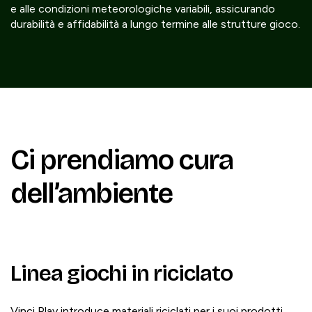
e alle condizioni meteorologiche variabili, assicurando
durabilità e affidabilità a lungo termine alle strutture gioco.
Ci prendiamo cura
dell’ambiente
Linea giochi in riciclato
Vinci Play introduce materiali riciclati per i suoi prodotti,