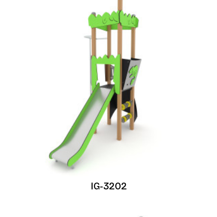
IG-3202