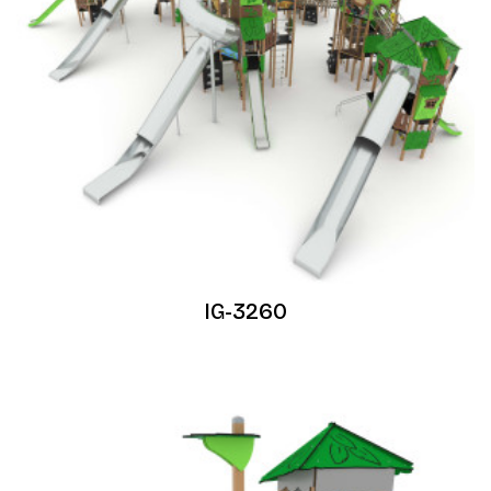
IG-3260