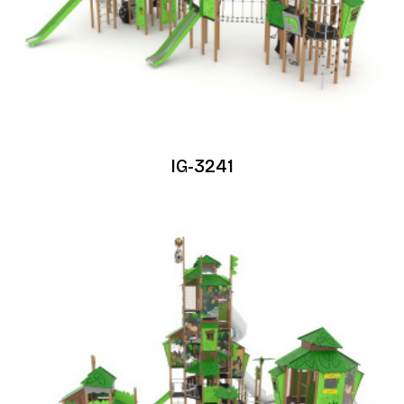
IG-3241