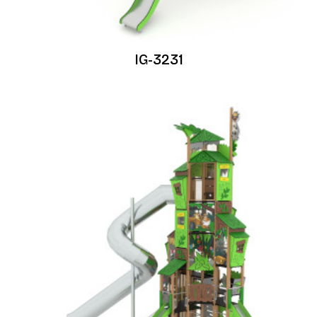
IG-3231